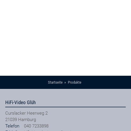
Startseite
Produkte
HiFi-Video Glüh
Curslacker Heerweg 2
21039
Hamburg
Telefon
040 7233898