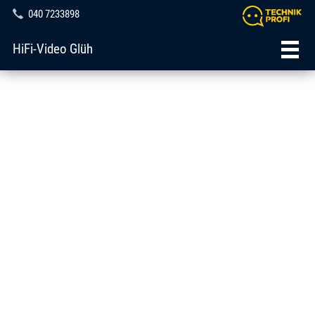
040 7233898
HiFi-Video Glüh