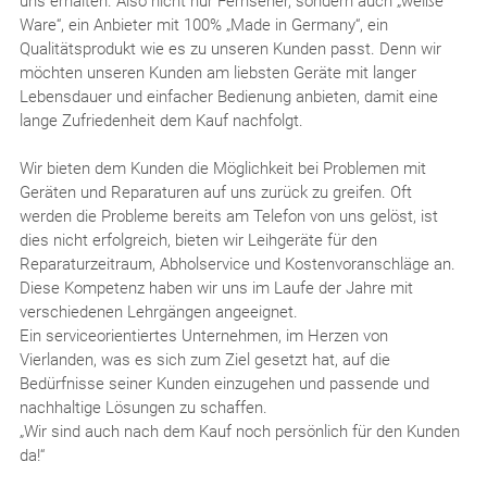
uns erhalten. Also nicht nur Fernseher, sondern auch „weiße
Ware“, ein Anbieter mit 100% „Made in Germany“, ein
Qualitätsprodukt wie es zu unseren Kunden passt. Denn wir
möchten unseren Kunden am liebsten Geräte mit langer
Lebensdauer und einfacher Bedienung anbieten, damit eine
lange Zufriedenheit dem Kauf nachfolgt.
Wir bieten dem Kunden die Möglichkeit bei Problemen mit
Geräten und Reparaturen auf uns zurück zu greifen. Oft
werden die Probleme bereits am Telefon von uns gelöst, ist
dies nicht erfolgreich, bieten wir Leihgeräte für den
Reparaturzeitraum, Abholservice und Kostenvoranschläge an.
Diese Kompetenz haben wir uns im Laufe der Jahre mit
verschiedenen Lehrgängen angeeignet.
Ein serviceorientiertes Unternehmen, im Herzen von
Vierlanden, was es sich zum Ziel gesetzt hat, auf die
Bedürfnisse seiner Kunden einzugehen und passende und
nachhaltige Lösungen zu schaffen.
„Wir sind auch nach dem Kauf noch persönlich für den Kunden
da!“