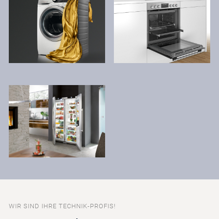
WIR SIND IHRE TECHNIK-PROFIS!