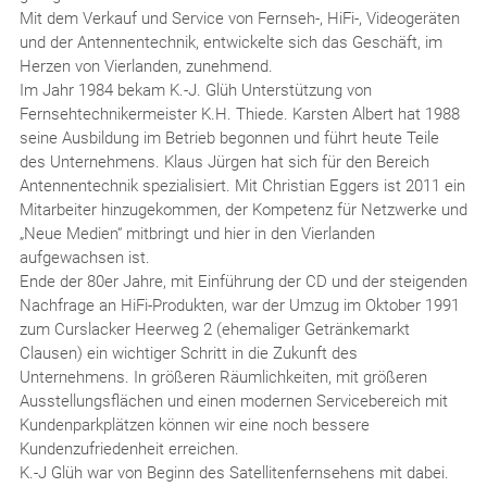
Mit dem Verkauf und Service von Fernseh-, HiFi-, Videogeräten
und der Antennentechnik, entwickelte sich das Geschäft, im
Herzen von Vierlanden, zunehmend.
Im Jahr 1984 bekam K.-J. Glüh Unterstützung von
Fernsehtechnikermeister K.H. Thiede. Karsten Albert hat 1988
seine Ausbildung im Betrieb begonnen und führt heute Teile
des Unternehmens. Klaus Jürgen hat sich für den Bereich
Antennentechnik spezialisiert. Mit Christian Eggers ist 2011 ein
Mitarbeiter hinzugekommen, der Kompetenz für Netzwerke und
„Neue Medien“ mitbringt und hier in den Vierlanden
aufgewachsen ist.
Ende der 80er Jahre, mit Einführung der CD und der steigenden
Nachfrage an HiFi-Produkten, war der Umzug im Oktober 1991
zum Curslacker Heerweg 2 (ehemaliger Getränkemarkt
Clausen) ein wichtiger Schritt in die Zukunft des
Unternehmens. In größeren Räumlichkeiten, mit größeren
Ausstellungsflächen und einen modernen Servicebereich mit
Kundenparkplätzen können wir eine noch bessere
Kundenzufriedenheit erreichen.
K.-J Glüh war von Beginn des Satellitenfernsehens mit dabei.