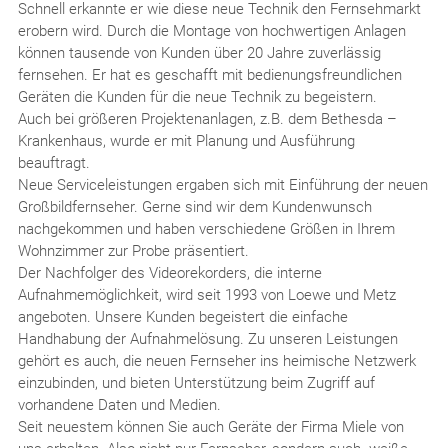
Schnell erkannte er wie diese neue Technik den Fernsehmarkt
erobern wird. Durch die Montage von hochwertigen Anlagen
können tausende von Kunden über 20 Jahre zuverlässig
fernsehen. Er hat es geschafft mit bedienungsfreundlichen
Geräten die Kunden für die neue Technik zu begeistern.
Auch bei größeren Projektenanlagen, z.B. dem Bethesda –
Krankenhaus, wurde er mit Planung und Ausführung
beauftragt.
Neue Serviceleistungen ergaben sich mit Einführung der neuen
Großbildfernseher. Gerne sind wir dem Kundenwunsch
nachgekommen und haben verschiedene Größen in Ihrem
Wohnzimmer zur Probe präsentiert.
Der Nachfolger des Videorekorders, die interne
Aufnahmemöglichkeit, wird seit 1993 von Loewe und Metz
angeboten. Unsere Kunden begeistert die einfache
Handhabung der Aufnahmelösung. Zu unseren Leistungen
gehört es auch, die neuen Fernseher ins heimische Netzwerk
einzubinden, und bieten Unterstützung beim Zugriff auf
vorhandene Daten und Medien.
Seit neuestem können Sie auch Geräte der Firma Miele von