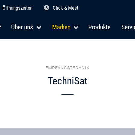
Öffnungszeiten
Click & Meet
Über uns
Marken
Produkte
Servi
EMPFANGSTECHNIK
TechniSat